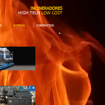
INCINERADORES
HIGH TECH
LOW COST
O
EXTRAS
CONTACTOS