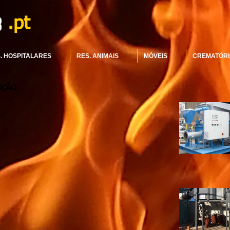
.pt
. HOSPITALARES
RES. ANIMAIS
MÓVEIS
CREMATÓRI
IÇÃO