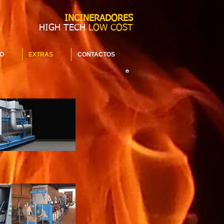
INCINERADORES
HIGH TECH
LOW COST
O
EXTRAS
CONTACTOS